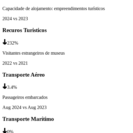
Capacidade de alojamento: empreendimentos turísticos
2024
vs
2023
Recuros Turisticos
232
%
Visitantes estrangeiros de museus
2022
vs
2021
Transporte Aéreo
3.4
%
Passageiros embarcados
Aug 2024
vs
Aug 2023
Transporte Marítimo
0
%