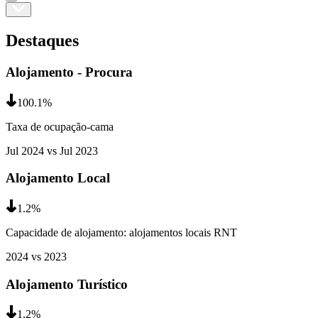
Destaques
Alojamento - Procura
100.1
%
Taxa de ocupação-cama
Jul 2024
vs
Jul 2023
Alojamento Local
1.2
%
Capacidade de alojamento: alojamentos locais RNT
2024
vs
2023
Alojamento Turístico
1.2
%