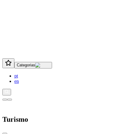
Categorias
pt
en
Turismo