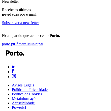
Newsletter
Recebe as
últimas
novidades
por e-mail.
Subscrever a newsletter
Fica a par do que acontece no
Porto.
porto.pt
Câmara Municipal
Avisos Legais
Política de Privacidade
Política de Cookies
Metainformação
Acessibilidade
PowerBI