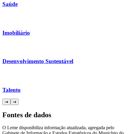
Saúde
Imobiliário
Desenvolvimento Sustentável
Talento
Fontes de dados
O Leme disponibiliza informação atualizada, agregada pelo
Gabinete de Informação e Estudos Estratégicos do Município do