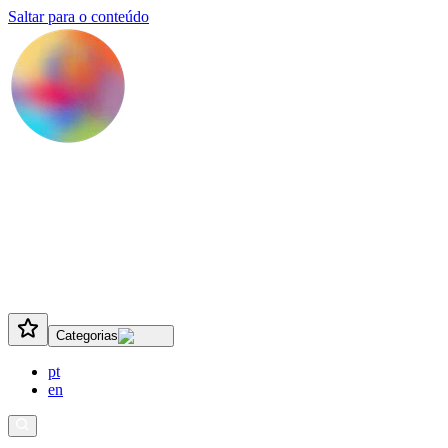
Saltar para o conteúdo
Categorias
pt
en